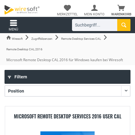
MERKZETTEL
MEIN KONTO
WARENKORB
MENÜ
Wiresoft
Zugriffslizenzen
Remote Desktop Services CAL
Remote Desktop CAL 2016
Microsoft Remote Desktop CAL 2016 für Windows kaufen bei Wiresoft
Filtern
MICROSOFT REMOTE DESKTOP SERVICES 2016 USER CAL