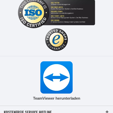
TeamViewer herunterladen
KOSTENFREIE SERVICE HOTLINE