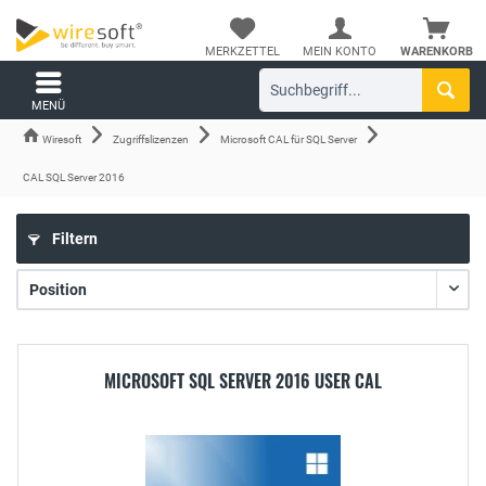
MERKZETTEL
MEIN KONTO
WARENKORB
MENÜ
Wiresoft
Zugriffslizenzen
Microsoft CAL für SQL Server
CAL SQL Server 2016
Filtern
MICROSOFT SQL SERVER 2016 USER CAL