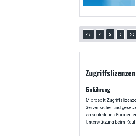
2
Zugriffslizenze
Einführung
Microsoft Zugriffslizen
Server sicher und geset
verschiedenen Formen erh
Unterstützung beim Kauf v