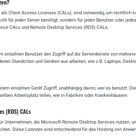
nzen?
t als Client Access Licenses (CALs), sind notwendig, um rechtlich 
cht für jeden Server benötigt, sondern für jeden Benutzer oder jede
vice CALs und Remote Desktop Services (RDS) CALs.
 einzelnen Benutzer den Zugriff auf die Serverdienste von mehreren
denen Standorten und Geräten aus arbeiten, wie z.B. Laptops, Des
em einzelnen Gerät Zugriff, unabhängig davon, wer es benutzt. Die
selben Arbeitsplatz teilen, wie in Fabriken oder Krankenhäusern.
es (RDS) CALs
ür Unternehmen, die Microsoft Remote Desktop Services nutzen, um 
hen. Diese Lizenzen sind entscheidend für das Hosting von Anwendu