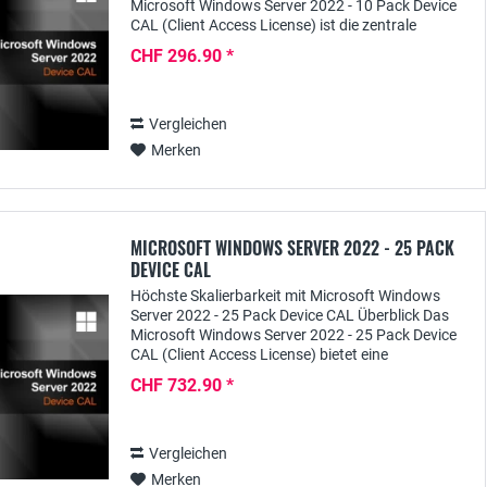
Microsoft Windows Server 2022 - 10 Pack Device
CAL (Client Access License) ist die zentrale
Komponente für Unternehmen, die eine
CHF 296.90 *
leistungsstarke und...
Vergleichen
Merken
MICROSOFT WINDOWS SERVER 2022 - 25 PACK
DEVICE CAL
Höchste Skalierbarkeit mit Microsoft Windows
Server 2022 - 25 Pack Device CAL Überblick Das
Microsoft Windows Server 2022 - 25 Pack Device
CAL (Client Access License) bietet eine
herausragende Lösung für Unternehmen, die eine
CHF 732.90 *
umfassende...
Vergleichen
Merken