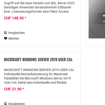
Zugriff auf die neue Version von SQL Server 2022
benötigen Anwender bei bestimmten Editionen
bzw. Lizenzierungsformen eine Client Access
License, z.B. in Form einer User CAL. Nur mit
CHF 148.90 *
einer...
Vergleichen
Merken
MICROSOFT WINDOWS SERVER 2019 USER CAL
MICROSOFT WINDOWS SERVER 2019 USER CAL
Individuelle Nutzerlizenzierung für Maximale
Flexibilität Die Microsoft Windows Server 2019
User CAL bietet eine individuelle und flexible
Lizenzierungslösung für Unternehmen jeder
CHF 21.90 *
Größe. Im...
Vergleichen