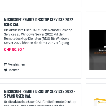
MICROSOFT REMOTE DESKTOP SERVICES 2022
USER CAL
Die aktuellste User CAL für die Remote Desktop
Services zu Windows Server 2022 Mit den
Remotedesktop-Diensten (RDS) für Windows
Server 2022 können die damit zur Verfügung
gestellten Anwendungen zentral für berechtigte
CHF 80.90 *
Nutzer...
Vergleichen
Merken
MICROSOFT REMOTE DESKTOP SERVICES 2022 -
5 PACK USER CAL
5x die aktuellste User CAL für die Remote Desktop