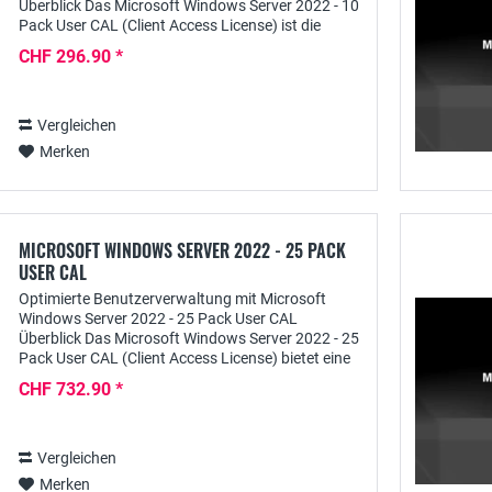
Überblick Das Microsoft Windows Server 2022 - 10
Pack User CAL (Client Access License) ist die
Schlüsselkomponente für Unternehmen, die eine
CHF 296.90 *
skalierbare...
Vergleichen
Merken
MICROSOFT WINDOWS SERVER 2022 - 25 PACK
USER CAL
Optimierte Benutzerverwaltung mit Microsoft
Windows Server 2022 - 25 Pack User CAL
Überblick Das Microsoft Windows Server 2022 - 25
Pack User CAL (Client Access License) bietet eine
umfassende Lösung für Unternehmen, die eine
CHF 732.90 *
erweiterte...
Vergleichen
Merken