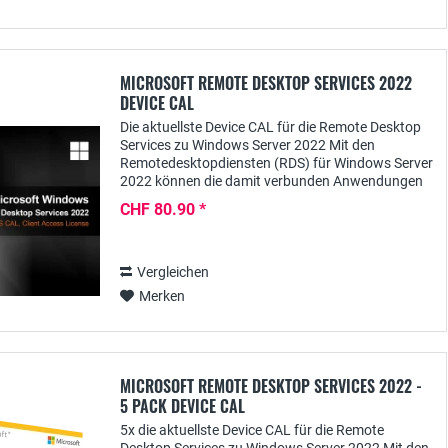
MICROSOFT REMOTE DESKTOP SERVICES 2022
DEVICE CAL
Die aktuellste Device CAL für die Remote Desktop
Services zu Windows Server 2022 Mit den
Remotedesktopdiensten (RDS) für Windows Server
2022 können die damit verbunden Anwendungen
zentral für Nutzer bereitgestellt werden. Damit
CHF 80.90 *
User...
Vergleichen
Merken
MICROSOFT REMOTE DESKTOP SERVICES 2022 -
5 PACK DEVICE CAL
5x die aktuellste Device CAL für die Remote