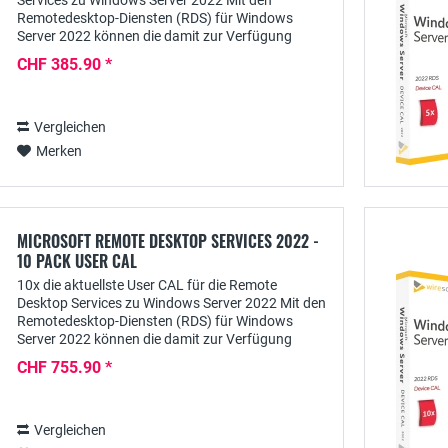
Services zu Windows Server 2022 Mit den
Remotedesktop-Diensten (RDS) für Windows
Server 2022 können die damit zur Verfügung
gestellten Anwendungen zentral für berechtigte
CHF 385.90 *
Nutzer...
Vergleichen
Merken
MICROSOFT REMOTE DESKTOP SERVICES 2022 -
10 PACK USER CAL
10x die aktuellste User CAL für die Remote
Desktop Services zu Windows Server 2022 Mit den
Remotedesktop-Diensten (RDS) für Windows
Server 2022 können die damit zur Verfügung
gestellten Anwendungen zentral für berechtigte
CHF 755.90 *
Nutzer...
Vergleichen