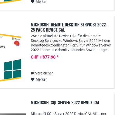
Merken
MICROSOFT REMOTE DESKTOP SERVICES 2022 -
25 PACK DEVICE CAL
25x die aktuellste Device CAL für die Remote
Desktop Services zu Windows Server 2022 Mit den
Remotedesktopdiensten (RDS) für Windows Server
2022 können die damit verbunden Anwendungen
zentral für Nutzer bereitgestellt werden. Damit
CHF 1'877.90 *
User...
Vergleichen
Merken
MICROSOFT SQL SERVER 2022 DEVICE CAL
Microsoft SQL Server 2022 Device CAL Mit einer