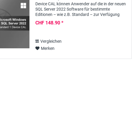
Device CAL können Anwender auf die in der neuen
SQL Server 2022 Software für bestimmte
Editionen – wie z.B. Standard – zur Verfügung
gestellten Funktionen und Services der
CHF 148.90 *
zuverlässigen...
Vergleichen
Merken