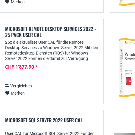
Merken
MICROSOFT REMOTE DESKTOP SERVICES 2022 -
25 PACK USER CAL
25x die aktuellste User CAL für die Remote
Desktop Services zu Windows Server 2022 Mit den
Remotedesktop-Diensten (RDS) für Windows
Server 2022 können die damit zur Verfügung
gestellten Anwendungen zentral für berechtigte
CHF 1'877.90 *
Nutzer...
Vergleichen
Merken
MICROSOFT SQL SERVER 2022 USER CAL
User CAL für Microsoft SQL Server 2022 Für den