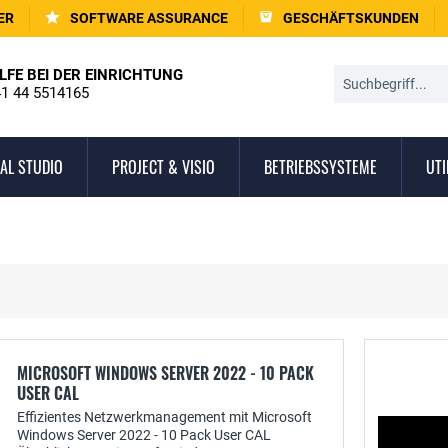
ER
SOFTWARE ASSURANCE
GESCHÄFTSKUNDEN
LFE BEI DER EINRICHTUNG
1 44 5514165
AL STUDIO
PROJECT & VISIO
BETRIEBSSYSTEME
UTI
MICROSOFT WINDOWS SERVER 2022 - 10 PACK
USER CAL
Effizientes Netzwerkmanagement mit Microsoft
Windows Server 2022 - 10 Pack User CAL