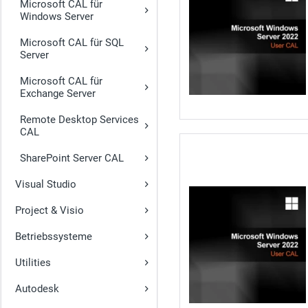
Microsoft CAL für
Windows Server
Microsoft CAL für SQL
Server
Microsoft CAL für
Exchange Server
Remote Desktop Services
CAL
SharePoint Server CAL
Visual Studio
Project & Visio
Betriebssysteme
Utilities
Autodesk