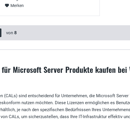
Merken
von
8
n für Microsoft Server Produkte kaufen bei 
zen (CALs) sind entscheidend für Unternehmen, die Microsoft Serve
zeskonform nutzen möchten. Diese Lizenzen ermöglichen es Benutzer
ältlich, je nach den spezifischen Bedürfnissen Ihres Unternehmens
on CALs, um sicherzustellen, dass Ihre IT-Infrastruktur effektiv und 