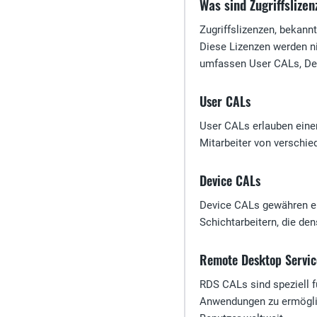
Was sind Zugriffslize
Zugriffslizenzen, bekann
Diese Lizenzen werden ni
umfassen User CALs, De
User CALs
User CALs erlauben einem
Mitarbeiter von verschie
Device CALs
Device CALs gewähren ein
Schichtarbeitern, die den
Remote Desktop Servic
RDS CALs sind speziell f
Anwendungen zu ermöglic