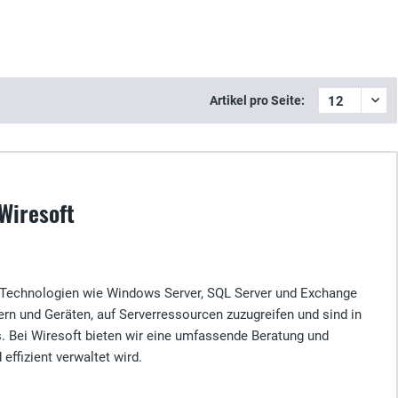
Artikel pro Seite:
Wiresoft
r Technologien wie Windows Server, SQL Server und Exchange
n und Geräten, auf Serverressourcen zuzugreifen und sind in
. Bei Wiresoft bieten wir eine umfassende Beratung und
effizient verwaltet wird.