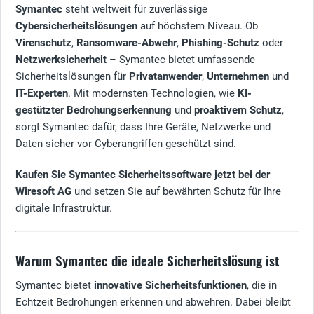
Symantec
steht weltweit für zuverlässige
Cybersicherheitslösungen
auf höchstem Niveau. Ob
Virenschutz
,
Ransomware-Abwehr
,
Phishing-Schutz
oder
Netzwerksicherheit
– Symantec bietet umfassende
Sicherheitslösungen für
Privatanwender
,
Unternehmen
und
IT-Experten
. Mit modernsten Technologien, wie
KI-
gestützter Bedrohungserkennung
und
proaktivem Schutz
,
sorgt Symantec dafür, dass Ihre Geräte, Netzwerke und
Daten sicher vor Cyberangriffen geschützt sind.
Kaufen Sie Symantec Sicherheitssoftware jetzt bei der
Wiresoft AG
und setzen Sie auf bewährten Schutz für Ihre
digitale Infrastruktur.
Warum Symantec die ideale Sicherheitslösung ist
Symantec bietet
innovative Sicherheitsfunktionen
, die in
Echtzeit Bedrohungen erkennen und abwehren. Dabei bleibt