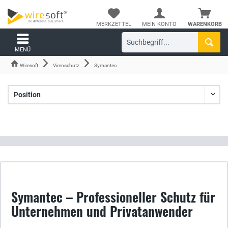
MERKZETTEL
MEIN KONTO
WARENKORB
MENÜ
Wiresoft
Virenschutz
Symantec
Symantec – Professioneller Schutz für
Unternehmen und Privatanwender