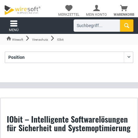
MERKZETTEL
MEIN KONTO
WARENKORB
MENÜ
Wiresoft
Virenschutz
IObit
IObit – Intelligente Softwarelösungen
für Sicherheit und Systemoptimierung