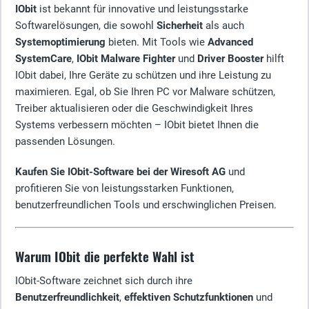
IObit
ist bekannt für innovative und leistungsstarke
Softwarelösungen, die sowohl
Sicherheit
als auch
Systemoptimierung
bieten. Mit Tools wie
Advanced
SystemCare
,
IObit Malware Fighter
und
Driver Booster
hilft
IObit dabei, Ihre Geräte zu schützen und ihre Leistung zu
maximieren. Egal, ob Sie Ihren PC vor Malware schützen,
Treiber aktualisieren oder die Geschwindigkeit Ihres
Systems verbessern möchten – IObit bietet Ihnen die
passenden Lösungen.
Kaufen Sie IObit-Software bei der Wiresoft AG
und
profitieren Sie von leistungsstarken Funktionen,
benutzerfreundlichen Tools und erschwinglichen Preisen.
Warum IObit die perfekte Wahl ist
IObit-Software zeichnet sich durch ihre
Benutzerfreundlichkeit
,
effektiven Schutzfunktionen
und