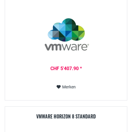
CHF 5'407.90 *
Merken
VMWARE HORIZON 8 STANDARD