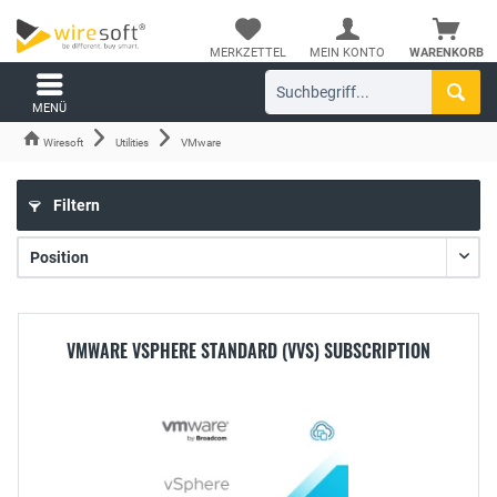
MERKZETTEL
MEIN KONTO
WARENKORB
MENÜ
Wiresoft
Utilities
VMware
Filtern
VMWARE VSPHERE STANDARD (VVS) SUBSCRIPTION