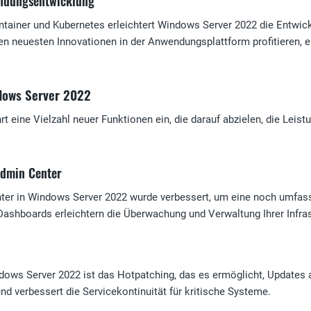
endungsentwicklung
ontainer und Kubernetes erleichtert Windows Server 2022 die Entwi
n neuesten Innovationen in der Anwendungsplattform profitieren, e
dows Server 2022
t eine Vielzahl neuer Funktionen ein, die darauf abzielen, die Lei
Admin Center
r in Windows Server 2022 wurde verbessert, um eine noch umfasse
shboards erleichtern die Überwachung und Verwaltung Ihrer Infras
ndows Server 2022 ist das Hotpatching, das es ermöglicht, Updates
nd verbessert die Servicekontinuität für kritische Systeme.