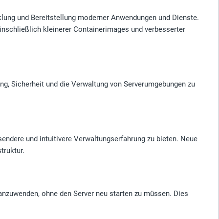
cklung und Bereitstellung moderner Anwendungen und Dienste.
inschließlich kleinerer Containerimages und verbesserter
stung, Sicherheit und die Verwaltung von Serverumgebungen zu
ndere und intuitivere Verwaltungserfahrung zu bieten. Neue
truktur.
 anzuwenden, ohne den Server neu starten zu müssen. Dies