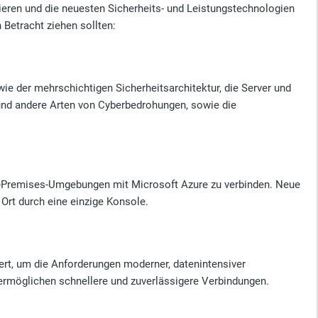
ieren und die neuesten Sicherheits- und Leistungstechnologien
Betracht ziehen sollten:
ie der mehrschichtigen Sicherheitsarchitektur, die Server und
nd andere Arten von Cyberbedrohungen, sowie die
On-Premises-Umgebungen mit Microsoft Azure zu verbinden. Neue
Ort durch eine einzige Konsole.
ert, um die Anforderungen moderner, datenintensiver
rmöglichen schnellere und zuverlässigere Verbindungen.