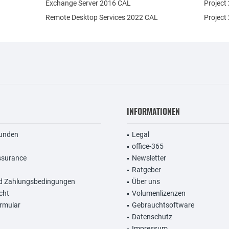
Exchange Server 2016 CAL
Project
Remote Desktop Services 2022 CAL
Project
INFORMATIONEN
unden
Legal
office-365
ssurance
Newsletter
Ratgeber
d Zahlungsbedingungen
Über uns
cht
Volumenlizenzen
rmular
Gebrauchtsoftware
Datenschutz
Impressum