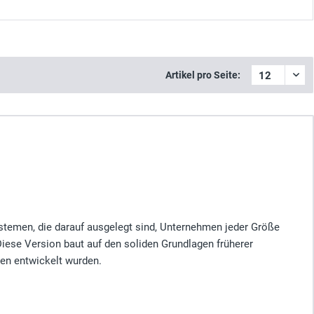
Artikel pro Seite:
stemen, die darauf ausgelegt sind, Unternehmen jeder Größe
 Diese Version baut auf den soliden Grundlagen früherer
gen entwickelt wurden.