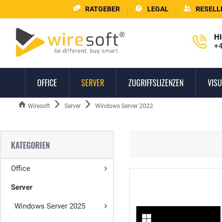
RATGEBER
LEGAL
RESELL
HI
+4
OFFICE
SERVER
ZUGRIFFSLIZENZEN
VISU
Wiresoft
Server
Windows Server 2022
KATEGORIEN
Office
Server
Windows Server 2025