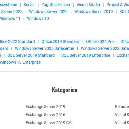
bssysteme
|
Server
|
Zugriffslizenzen
|
Visual Studio
|
Project & Vis
 Server 2025
|
Windows Server 2022
|
Windows Server 2019
|
SQL 
Windows 11
|
Windows 10
ffice 2022 Standard
|
Office 2019 Standard
|
Office 2024 Pro
|
Offi
ndard
|
Windows Server 2025 Datacenter
|
Windows Server 2022 Data
e
|
SQL Server 2019 Standard
|
SQL Server 2019 Enterprise
|
Exchan
Windows 10 Enterprise
Kategorien
Exchange Server 2019
Remote 
Exchange Server 2016
Visual 
Exchange Server 2019 CAL
Visual 