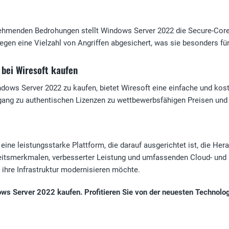
ehmenden Bedrohungen stellt Windows Server 2022 die Secure-Core-S
gegen eine Vielzahl von Angriffen abgesichert, was sie besonders f
bei Wiresoft kaufen
ndows Server 2022 zu kaufen, bietet Wiresoft eine einfache und kost
gang zu authentischen Lizenzen zu wettbewerbsfähigen Preisen und 
eine leistungsstarke Plattform, die darauf ausgerichtet ist, die H
heitsmerkmalen, verbesserter Leistung und umfassenden Cloud- und 
e ihre Infrastruktur modernisieren möchte.
ows Server 2022 kaufen. Profitieren Sie von der neuesten Technologi