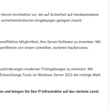
erver-Architektur vor, die auf Sicherheit auf Hardwareebene
ür sicherheitskritische Umgebungen geeignet macht.
eneffektive Möglichkeit, Ihre Server-Software zu erwerben. Mit
profitieren von einem schnellen, sicheren Kaufprozess.
erausforderungen moderner IT-Umgebungen zu meistern. Mit
Entwicklungs-Tools ist Windows Server 2022 die richtige Wahl
e und bringen Sie Ihre IT-Infrastruktur auf das nächste Level.