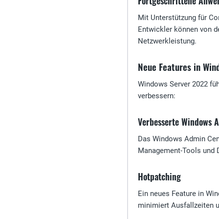
Fortgeschrittene Anw
Mit Unterstützung für C
Entwickler können von de
Netzwerkleistung.
Neue Features in Win
Windows Server 2022 führ
verbessern:
Verbesserte Windows 
Das Windows Admin Cente
Management-Tools und Da
Hotpatching
Ein neues Feature in Wi
minimiert Ausfallzeiten u