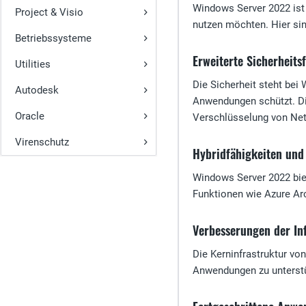
Windows Server 2022 ist 
Project & Visio
nutzen möchten. Hier sin
Betriebssysteme
Erweiterte Sicherheits
Utilities
Die Sicherheit steht bei
Autodesk
Anwendungen schützt. D
Oracle
Verschlüsselung von Net
Virenschutz
Hybridfähigkeiten und
Windows Server 2022 bie
Funktionen wie Azure Arc
Verbesserungen der In
Die Kerninfrastruktur vo
Anwendungen zu unterstü