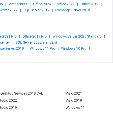
io
|
Virenschutz
|
Office 2024
|
Office 2021
|
Office 2019
|
Server 2022
|
SQL Server 2019
|
Exchange Server 2019
|
ce 2021 Pro
|
Office 2019 Pro
|
Windows Server 2025 Standard
|
center
|
SQL Server 2022 Standard
|
ge Server 2019
|
Windows 11 Pro
|
Windows 10 Pro
|
Desktop Services 2019 CAL
Visio 2021
Studio 2022
Visio 2019
Studio 2019
Windows 11