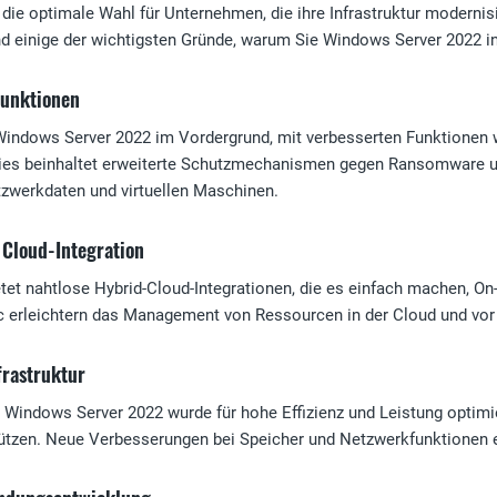
die optimale Wahl für Unternehmen, die ihre Infrastruktur modernis
d einige der wichtigsten Gründe, warum Sie Windows Server 2022 in 
funktionen
 Windows Server 2022 im Vordergrund, mit verbesserten Funktionen w
ies beinhaltet erweiterte Schutzmechanismen gegen Ransomware u
zwerkdaten und virtuellen Maschinen.
 Cloud-Integration
tet nahtlose Hybrid-Cloud-Integrationen, die es einfach machen, 
 erleichtern das Management von Ressourcen in der Cloud und vor 
frastruktur
n Windows Server 2022 wurde für hohe Effizienz und Leistung optimi
tzen. Neue Verbesserungen bei Speicher und Netzwerkfunktionen e