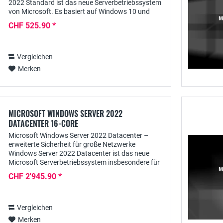
2022 Standard ist das neue Serverbetriebssystem
von Microsoft. Es basiert auf Windows 10 und
bietet noch mehr Sicherheit und Optionen bei der...
CHF 525.90 *
Vergleichen
Merken
MICROSOFT WINDOWS SERVER 2022
DATACENTER 16-CORE
Microsoft Windows Server 2022 Datacenter –
erweiterte Sicherheit für große Netzwerke
Windows Server 2022 Datacenter ist das neue
Microsoft Serverbetriebssystem insbesondere für
größere Unternehmen. Diese auf Windows 10
CHF 2'945.90 *
basierende Version...
Vergleichen
Merken