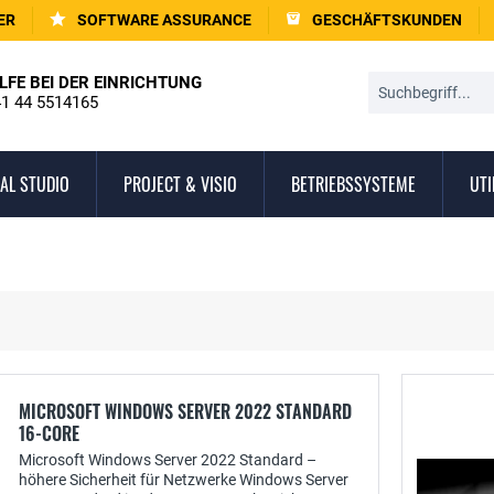
ER
SOFTWARE ASSURANCE
GESCHÄFTSKUNDEN
LFE BEI DER EINRICHTUNG
1 44 5514165
AL STUDIO
PROJECT & VISIO
BETRIEBSSYSTEME
UTI
MICROSOFT WINDOWS SERVER 2022 STANDARD
16-CORE
Microsoft Windows Server 2022 Standard –
höhere Sicherheit für Netzwerke Windows Server