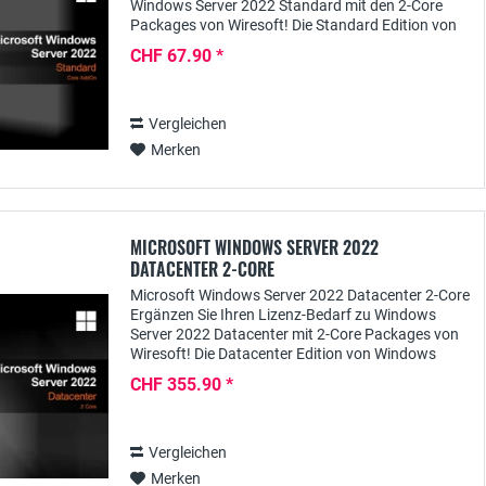
Windows Server 2022 Standard mit den 2-Core
Packages von Wiresoft! Die Standard Edition von
Windows Server 2022 wurde insbesondere für den
CHF 67.90 *
Einsatz...
Vergleichen
Merken
MICROSOFT WINDOWS SERVER 2022
DATACENTER 2-CORE
Microsoft Windows Server 2022 Datacenter 2-Core
Ergänzen Sie Ihren Lizenz-Bedarf zu Windows
Server 2022 Datacenter mit 2-Core Packages von
Wiresoft! Die Datacenter Edition von Windows
Server 2022 ist speziell für den Einsatz in
CHF 355.90 *
größeren,...
Vergleichen
Merken