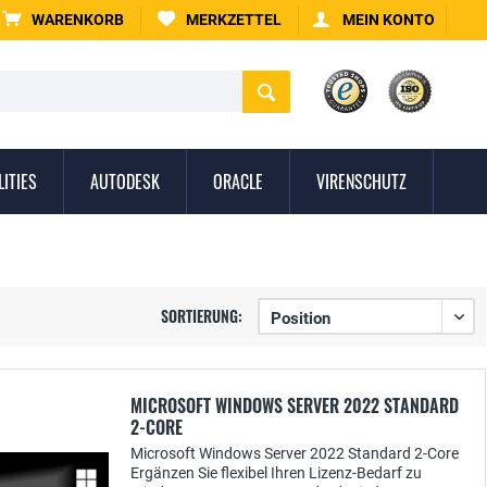
WARENKORB
MERKZETTEL
MEIN KONTO
LITIES
AUTODESK
ORACLE
VIRENSCHUTZ
SORTIERUNG:
MICROSOFT WINDOWS SERVER 2022 STANDARD
2-CORE
Microsoft Windows Server 2022 Standard 2-Core
Ergänzen Sie flexibel Ihren Lizenz-Bedarf zu