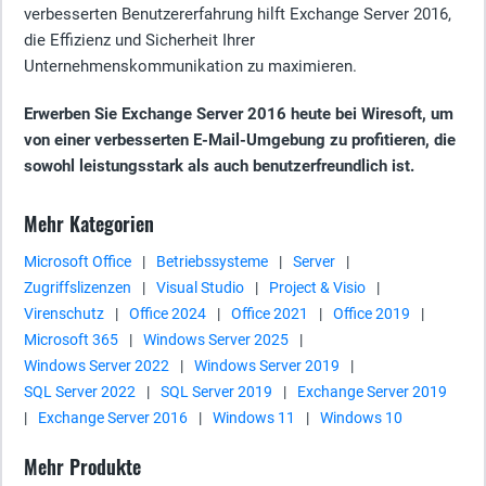
verbesserten Benutzererfahrung hilft Exchange Server 2016,
die Effizienz und Sicherheit Ihrer
Unternehmenskommunikation zu maximieren.
Erwerben Sie Exchange Server 2016 heute bei Wiresoft, um
von einer verbesserten E-Mail-Umgebung zu profitieren, die
sowohl leistungsstark als auch benutzerfreundlich ist.
Mehr Kategorien
Microsoft Office
|
Betriebssysteme
|
Server
|
Zugriffslizenzen
|
Visual Studio
|
Project & Visio
|
Virenschutz
|
Office 2024
|
Office 2021
|
Office 2019
|
Microsoft 365
|
Windows Server 2025
|
Windows Server 2022
|
Windows Server 2019
|
SQL Server 2022
|
SQL Server 2019
|
Exchange Server 2019
|
Exchange Server 2016
|
Windows 11
|
Windows 10
Mehr Produkte