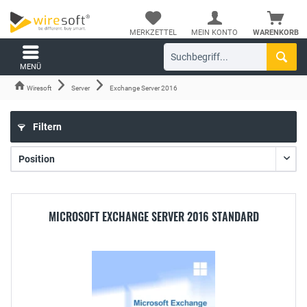
MERKZETTEL
MEIN KONTO
WARENKORB
MENÜ
Wiresoft
Server
Exchange Server 2016
Filtern
MICROSOFT EXCHANGE SERVER 2016 STANDARD