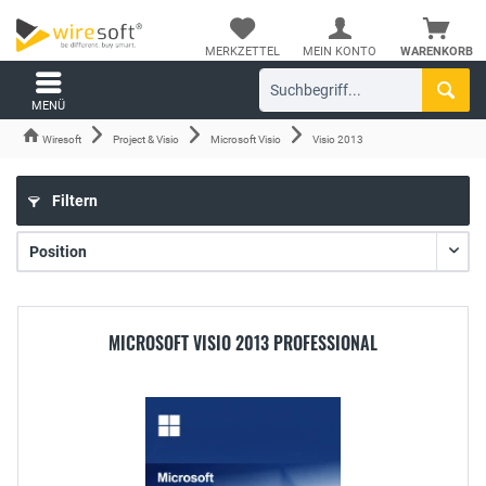
MERKZETTEL
MEIN KONTO
WARENKORB
MENÜ
Wiresoft
Project & Visio
Microsoft Visio
Visio 2013
Filtern
MICROSOFT VISIO 2013 PROFESSIONAL