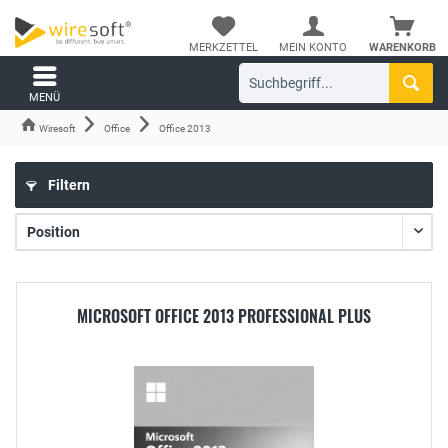
MERKZETTEL
MEIN KONTO
WARENKORB
MENÜ
Wiresoft
Office
Office 2013
Filtern
MICROSOFT OFFICE 2013 PROFESSIONAL PLUS