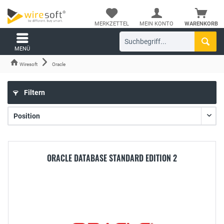
MERKZETTEL
MEIN KONTO
WARENKORB
MENÜ
Wiresoft
Oracle
Filtern
ORACLE DATABASE STANDARD EDITION 2