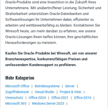
Oracle-Produkte sind eine Investition in die Zukunft Ihres
Unternehmens. Mit unübertroffener Leistung, Sicherheit und
Skalierbarkeit unterstützen Oracle-Datenbanken und
Softwarelösungen Ihr Unternehmen dabei, effizienter zu
arbeiten und wettbewerbsfähig zu bleiben. Kontaktieren Sie
Wiresoft heute, um mehr darüber zu erfahren, wie unsere
Oracle-Lösungen Ihnen helfen können, Ihre geschäftlichen
Herausforderungen zu meistern.
Kaufen Sie Oracle-Produkte bei Wiresoft, um von unserer
Branchenexpertise, konkurrenzfähigen Preisen und
umfassendem Kundensupport zu profitieren.
Mehr Kategorien
Microsoft Office
|
Betriebssysteme
|
Server
|
Zugriffslizenzen
|
Visual Studio
|
Project & Visio
|
Virenschutz
|
Office 2024
|
Office 2021
|
Office 2019
|
Microsoft 365
|
Windows Server 2025
|