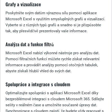
Grafy a vizualizace
Poskytněte svým datům výraznou sílu pomocí aplikace
Microsoft Excel s využitím smysluplných grafů a vizualizací.
Vyberte si z různých typů grafů a snadno si je přizpůsobte
tak, aby přesvědčivě prezentovaly vaše informace.
Analýza dat a funkce filtrů
Microsoft Excel nabízí výkonné nástroje pro analýzu dat.
Pomocí filtračních funkcí můžete rychle získat relevantní
informace a provádět analýzy pomocí otočných tabulek,
abyste získali hlubší vhled do svých dat.
Spolupráce a integrace s cloudem
Optimalizujte spolupráci s aplikací Microsoft Excel díky
bezproblémové integraci s cloudem Microsoft 365. Sdílejte
sešity v reálném čase a umožněte současné úpravy dat.
Synchronizace s cloudem zajistí, že budete vždy pracovat s