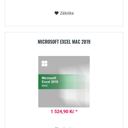
Záložka
MICROSOFT EXCEL MAC 2019
1 524,90 Kč *