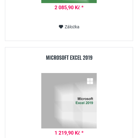
2 085,90 Kč *
Záložka
MICROSOFT EXCEL 2019
1 219,90 Kč *