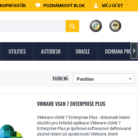
KUPNÍ KOŠÍK
POZNÁMKOVÝ BLOK
MŮJ ÚČET
UTILITIES
AUTODESK
ORACLE
OCHRANA PROTI 

TŘÍDĚNÍ:
VMWARE VSAN 7 ENTERPRISE PLUS
VMware vSAN 7 Enterprise Plus - dokonalé řešení
úložiště pro kritické aplikace VMware vSAN 7
Enterprise Plus je špičkové softwarově definované
úložné řešení od společnosti VMware, které