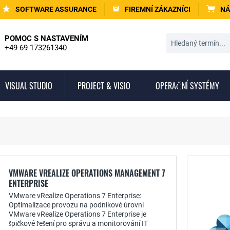
SOFTWARE ASSURANCE
FIREMNÍ ZÁKAZNÍCI
NÁ
POMOC S NASTAVENÍM
+49 69 173261340
VISUAL STUDIO
PROJECT & VISIO
OPERAČNÍ SYSTÉMY
VMWARE VREALIZE OPERATIONS MANAGEMENT 7
ENTERPRISE
VMware vRealize Operations 7 Enterprise:
Optimalizace provozu na podnikové úrovni
VMware vRealize Operations 7 Enterprise je
špičkové řešení pro správu a monitorování IT