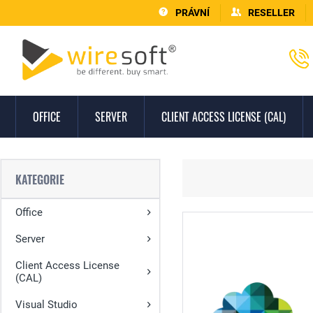
PRÁVNÍ
RESELLER
OFFICE
SERVER
CLIENT ACCESS LICENSE (CAL)
KATEGORIE
Office
Server
Client Access License
(CAL)
Visual Studio