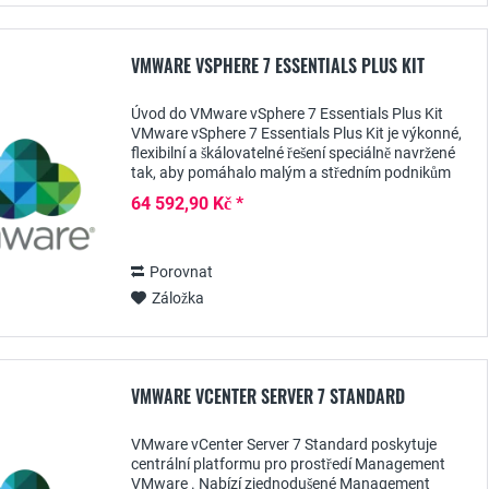
VMWARE VSPHERE 7 ESSENTIALS PLUS KIT
Úvod do VMware vSphere 7 Essentials Plus Kit
VMware vSphere 7 Essentials Plus Kit je výkonné,
flexibilní a škálovatelné řešení speciálně navržené
tak, aby pomáhalo malým a středním podnikům
spravovat a optimalizovat jejich IT zdroje....
64 592,90 Kč *
Porovnat
Záložka
VMWARE VCENTER SERVER 7 STANDARD
VMware vCenter Server 7 Standard poskytuje
centrální platformu pro prostředí Management
VMware . Nabízí zjednodušené Management