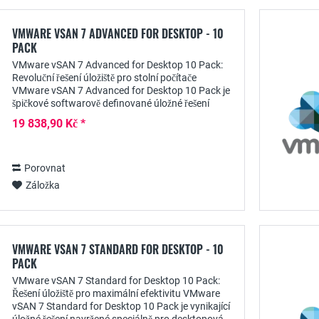
VMWARE VSAN 7 ADVANCED FOR DESKTOP - 10
PACK
VMware vSAN 7 Advanced for Desktop 10 Pack:
Revoluční řešení úložiště pro stolní počítače
VMware vSAN 7 Advanced for Desktop 10 Pack je
špičkové softwarově definované úložné řešení
určené speciálně pro desktopová prostředí. V
19 838,90 Kč *
tomto...
Porovnat
Záložka
VMWARE VSAN 7 STANDARD FOR DESKTOP - 10
PACK
VMware vSAN 7 Standard for Desktop 10 Pack:
Řešení úložiště pro maximální efektivitu VMware
vSAN 7 Standard for Desktop 10 Pack je vynikající