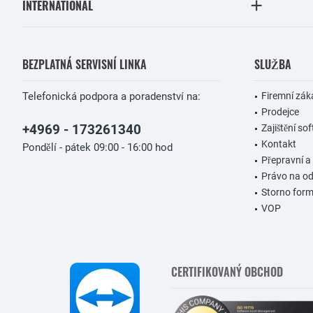
INTERNATIONAL
BEZPLATNÁ SERVISNÍ LINKA
SLUŽBA
Telefonická podpora a poradenství na:
Firemní zák
Prodejce
+4969 - 173261340
Zajištění so
Kontakt
Pondělí - pátek 09:00 - 16:00 hod
Přepravní a
Právo na o
Storno form
VOP
CERTIFIKOVANÝ OBCHOD