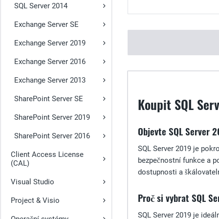
SQL Server 2014
Exchange Server SE
Exchange Server 2019
Exchange Server 2016
Exchange Server 2013
SharePoint Server SE
Koupit SQL Serv
SharePoint Server 2019
Objevte SQL Server 2
SharePoint Server 2016
SQL Server 2019 je pokro
Client Access License
bezpečnostní funkce a po
(CAL)
dostupnosti a škálovatel
Visual Studio
Proč si vybrat SQL Se
Project & Visio
SQL Server 2019 je ideáln