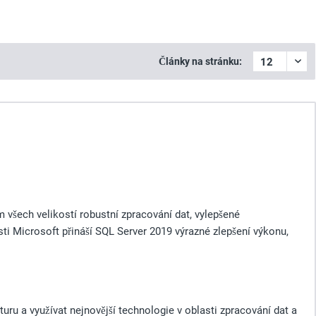
Články na stránku:
 všech velikostí robustní zpracování dat, vylepšené
ti Microsoft přináší SQL Server 2019 výrazné zlepšení výkonu,
uru a využívat nejnovější technologie v oblasti zpracování dat a