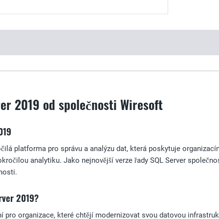
er 2019 od společnosti Wiresoft
019
čilá platforma pro správu a analýzu dat, která poskytuje organizacím
kročilou analytiku. Jako nejnovější verze řady SQL Server společnos
nosti.
rver 2019?
í pro organizace, které chtějí modernizovat svou datovou infrastrukt