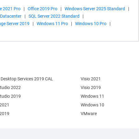
ce 2021 Pro
|
Office 2019 Pro
|
Windows Server 2025 Standard
|
 Datacenter
|
SQL Server 2022 Standard
|
ge Server 2019
|
Windows 11 Pro
|
Windows 10 Pro
|
Desktop Services 2019 CAL
Visio 2021
Studio 2022
Visio 2019
Studio 2019
Windows 11
 2021
Windows 10
 2019
VMware