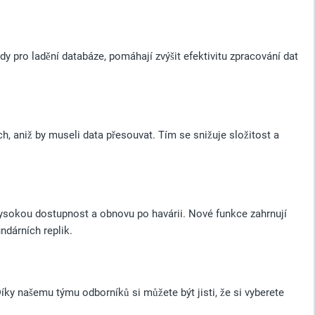
y pro ladění databáze, pomáhají zvýšit efektivitu zpracování dat
ch, aniž by museli data přesouvat. Tím se snižuje složitost a
vysokou dostupnost a obnovu po havárii. Nové funkce zahrnují
ndárních replik.
ky našemu týmu odborníků si můžete být jisti, že si vyberete