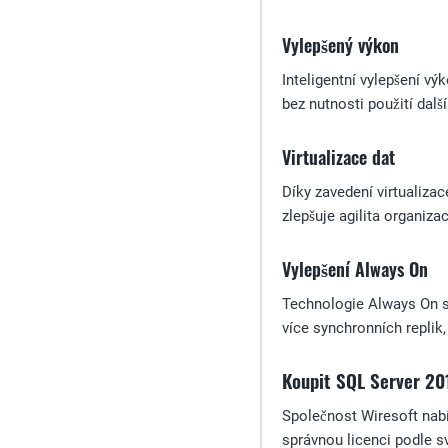
Vylepšený výkon
Inteligentní vylepšení v
bez nutnosti použití dalš
Virtualizace dat
Díky zavedení virtualizac
zlepšuje agilita organizac
Vylepšení Always On
Technologie Always On se
více synchronních replik,
Koupit SQL Server 201
Společnost Wiresoft nabí
správnou licenci podle 