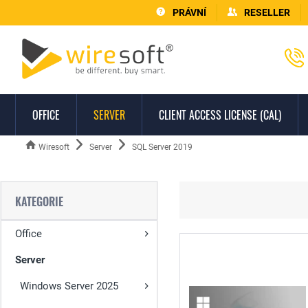
PRÁVNÍ
RESELLER
OFFICE
SERVER
CLIENT ACCESS LICENSE (CAL)
Wiresoft
Server
SQL Server 2019
KATEGORIE
Office
Server
Windows Server 2025