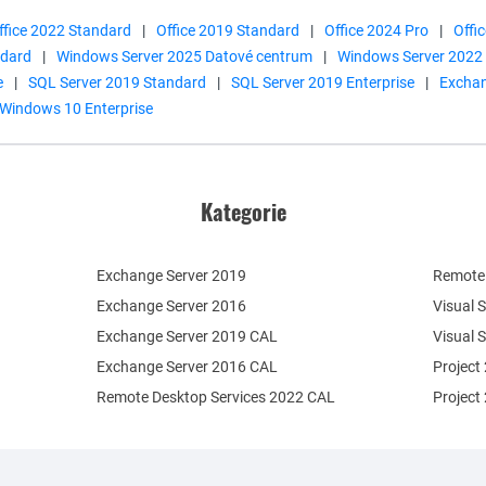
ffice 2022 Standard
|
Office 2019 Standard
|
Office 2024 Pro
|
Offi
ndard
|
Windows Server 2025 Datové centrum
|
Windows Server 2022
e
|
SQL Server 2019 Standard
|
SQL Server 2019 Enterprise
|
Exchan
Windows 10 Enterprise
Kategorie
Exchange Server 2019
Remote 
Exchange Server 2016
Visual 
Exchange Server 2019 CAL
Visual 
Exchange Server 2016 CAL
Project
Remote Desktop Services 2022 CAL
Project