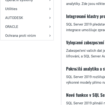
Operační systémy
analytiky. Zde jsou někte
Utilities
Integrované klastry pr
AUTODESK
SQL Server 2019 představ
ORACLE
integrace umožňuje zprac
Ochrana proti virům
Vylepšené zabezpečení
Zabezpečení vašich dat je
šifrování, a SQL Server A
Pokročilá analytika a s
SQL Server 2019 rozšiřuj
výkonné modely přímo na 
Nové funkce v SQL Se
SQL Server 2019 přináší 