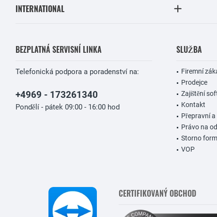
INTERNATIONAL
BEZPLATNÁ SERVISNÍ LINKA
SLUŽBA
Telefonická podpora a poradenství na:
Firemní zák
Prodejce
+4969 - 173261340
Zajištění so
Kontakt
Pondělí - pátek 09:00 - 16:00 hod
Přepravní a
Právo na o
Storno form
VOP
CERTIFIKOVANÝ OBCHOD