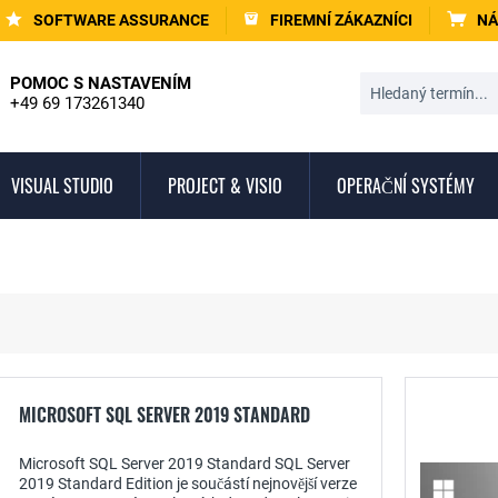
SOFTWARE ASSURANCE
FIREMNÍ ZÁKAZNÍCI
NÁ
POMOC S NASTAVENÍM
+49 69 173261340
VISUAL STUDIO
PROJECT & VISIO
OPERAČNÍ SYSTÉMY
MICROSOFT SQL SERVER 2019 STANDARD
Microsoft SQL Server 2019 Standard SQL Server
2019 Standard Edition je součástí nejnovější verze