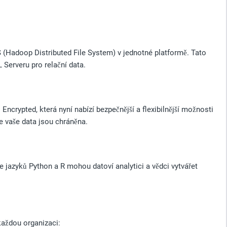
S (Hadoop Distributed File System) v jednotné platformě. Tato
Serveru pro relační data.
Encrypted, která nyní nabízí bezpečnější a flexibilnější možnosti
že vaše data jsou chráněna.
 jazyků Python a R mohou datoví analytici a vědci vytvářet
každou organizaci: