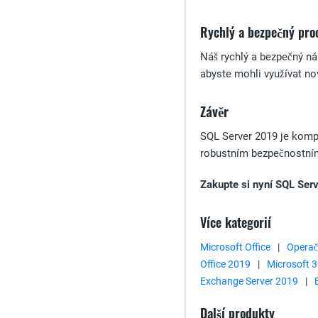
Rychlý a bezpečný pro
Náš rychlý a bezpečný ná
abyste mohli využívat no
Závěr
SQL Server 2019 je kompl
robustním bezpečnostním 
Zakupte si nyní SQL Serv
Více kategorií
Microsoft Office
|
Operač
Office 2019
|
Microsoft 
Exchange Server 2019
|
Další produkty