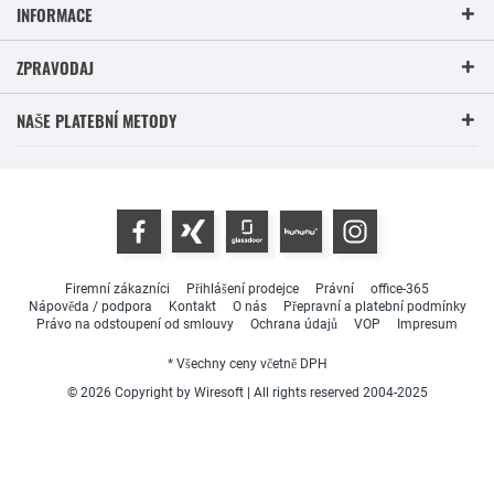
INFORMACE
ZPRAVODAJ
NAŠE PLATEBNÍ METODY
Firemní zákazníci
Přihlášení prodejce
Právní
office-365
Nápověda / podpora
Kontakt
O nás
Přepravní a platební podmínky
Právo na odstoupení od smlouvy
Ochrana údajů
VOP
Impresum
* Všechny ceny včetně DPH
© 2026 Copyright by Wiresoft | All rights reserved 2004-2025