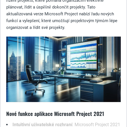
řízení projektů, které pomáhá organizacím efektivně
plánovat, řídit a úspěšně dokončit projekty. Tato
aktualizovaná verze Microsoft Project nabízí řadu nových
funkcí a vylepšení, které umožňují projektovým týmům lépe
organizovat a řídit své projekty.
Nové funkce aplikace Microsoft Project 2021
Intuitivní uživatelské rozhraní
: Microsoft Project 2021