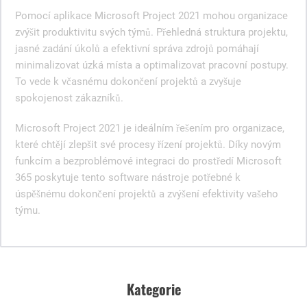
Pomocí aplikace Microsoft Project 2021 mohou organizace
zvýšit produktivitu svých týmů. Přehledná struktura projektu,
jasné zadání úkolů a efektivní správa zdrojů pomáhají
minimalizovat úzká místa a optimalizovat pracovní postupy.
To vede k včasnému dokončení projektů a zvyšuje
spokojenost zákazníků.
Microsoft Project 2021 je ideálním řešením pro organizace,
které chtějí zlepšit své procesy řízení projektů. Díky novým
funkcím a bezproblémové integraci do prostředí Microsoft
365 poskytuje tento software nástroje potřebné k
úspěšnému dokončení projektů a zvýšení efektivity vašeho
týmu.
Kategorie