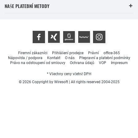
NAŠE PLATEBNÍ METODY
Firemní zákazníci
Přihlášení prodejce
Právní
office-365
Nápověda / podpora
Kontakt
O nás
Přepravní a platební podmínky
Právo na odstoupení od smlouvy
Ochrana údajů
VOP
Impresum
* Všechny ceny včetně DPH
© 2026 Copyright by Wiresoft | All rights reserved 2004-2025