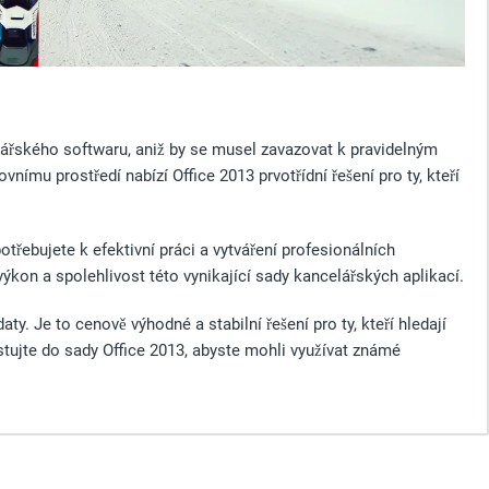
lářského softwaru, aniž by se musel zavazovat k pravidelným
ímu prostředí nabízí Office 2013 prvotřídní řešení pro ty, kteří
otřebujete k efektivní práci a vytváření profesionálních
ýkon a spolehlivost této vynikající sady kancelářských aplikací.
. Je to cenově výhodné a stabilní řešení pro ty, kteří hledají
stujte do sady Office 2013, abyste mohli využívat známé