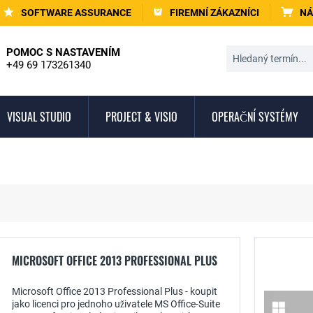
SOFTWARE ASSURANCE
FIREMNÍ ZÁKAZNÍCI
NÁ
POMOC S NASTAVENÍM
+49 69 173261340
VISUAL STUDIO
PROJECT & VISIO
OPERAČNÍ SYSTÉMY
MICROSOFT OFFICE 2013 PROFESSIONAL PLUS
Microsoft Office 2013 Professional Plus - koupit
jako licenci pro jednoho uživatele MS Office-Suite