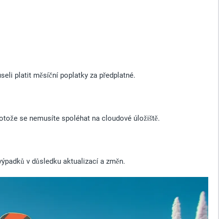
eli platit měsíční poplatky za předplatné.
otože se nemusíte spoléhat na cloudové úložiště.
výpadků v důsledku aktualizací a změn.