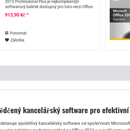
2013 Professional Plus je nejkomplexnější
softwarový balíček dostupný pro tuto verzi Office.
Kromě aktuálních výkonných verzí programů...
913,90 Kč *
Porovnat
Záložka
vědčený kancelářský software pro efektivní
edstavuje spolehlivý kancelářský software od společnosti Microsoft,