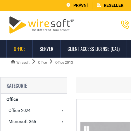
PRÁVNÍ
RESELLER
OFFICE
SERVER
CLIENT ACCESS LICENSE (CAL)
Wiresoft
Office
Office 2013
KATEGORIE
Office
Office 2024
Microsoft 365