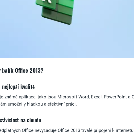
 balík Office 2013?
 nejlepší kvalitě
e známé aplikace, jako jsou Microsoft Word, Excel, PowerPoint a Out
vám umožnily hladkou a efektivní práci.
ezávislost na cloudu
edplatných Office nevyžaduje Office 2013 trvalé připojení k internet