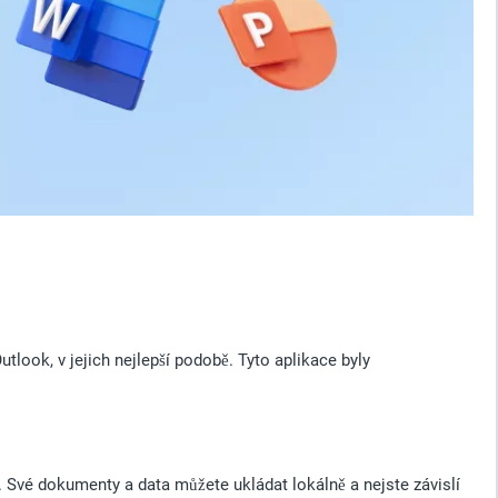
look, v jejich nejlepší podobě. Tyto aplikace byly
u. Své dokumenty a data můžete ukládat lokálně a nejste závislí