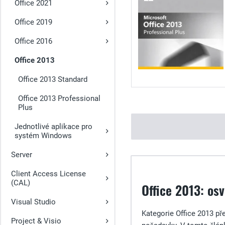
Office 2021
Office 2019
Office 2016
Office 2013
Office 2013 Standard
Office 2013 Professional
Plus
Jednotlivé aplikace pro
systém Windows
Server
Client Access License
(CAL)
Office 2013: os
Visual Studio
Kategorie Office 2013 př
Project & Visio