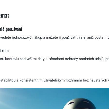
 2013?
alé používání
vedete jednorázový nákup a můžete ji používat trvale, aniž byste mus
trola
ou kontrolu nad vašimi daty a zásadami ochrany osobních údajů, pr
 stabilitou a konzistentním uživatelským rozhraním bez neustálých 