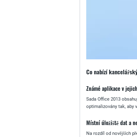
Co nabízí kancelářský
Známé aplikace v jejich
Sada Office 2013 obsahuj
optimalizovány tak, aby 
Místní úložiště dat a n
Na rozdíl od novějších př