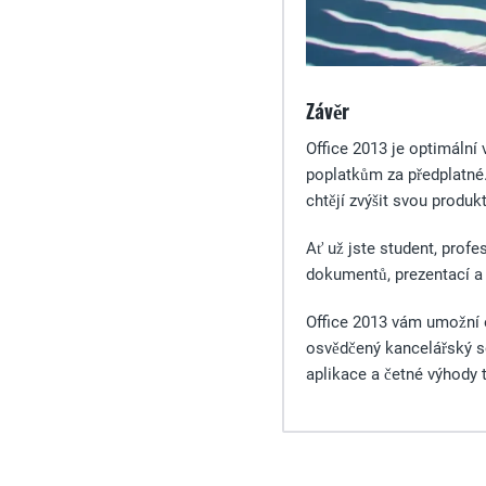
Závěr
Office 2013 je optimální
poplatkům za předplatné. 
chtějí zvýšit svou produkt
Ať už jste student, profe
dokumentů, prezentací a 
Office 2013 vám umožní ef
osvědčený kancelářský so
aplikace a četné výhody