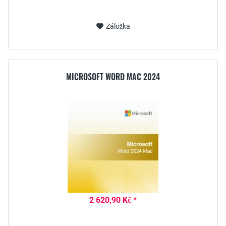
Záložka
MICROSOFT WORD MAC 2024
2 620,90 Kč *