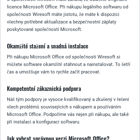
licence Microsoft Office. Při nákupu legálního softwaru od
společnosti Wiresoft máte jistotu, že máte k dispozici
všechny potřebné aktualizace a bezpečnostní záplaty
poskytované společností Microsoft.
Okamžité stažení a snadná instalace
Při nákupu Microsoft Office od společnosti Wiresoft si
můžete software okamžitě stáhnout a nainstalovat. To šetří
čas a umožňuje vám to rychle začít pracovat.
Kompetentní zákaznická podpora
Náš tým podpory je vysoce kvalifikovaný a zkušený v řešení
všech problémů souvisejících s nákupem a používáním
Microsoft Office. Podpoříme vás nejen při nákupu, ale také
při instalaci a konfiguraci softwaru.
Jak vybrat správnou verzi Microsoft Office?