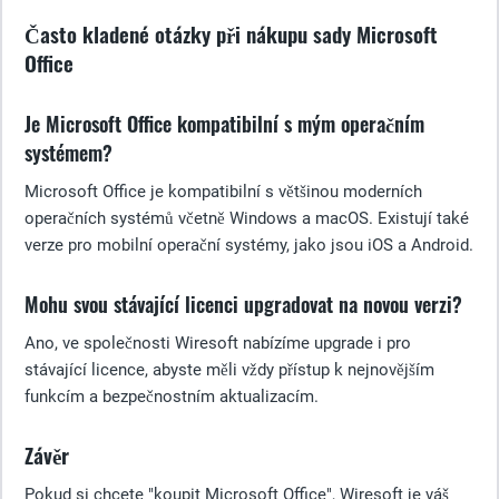
Často kladené otázky při nákupu sady Microsoft
Office
Je Microsoft Office kompatibilní s mým operačním
systémem?
Microsoft Office je kompatibilní s většinou moderních
operačních systémů včetně Windows a macOS. Existují také
verze pro mobilní operační systémy, jako jsou iOS a Android.
Mohu svou stávající licenci upgradovat na novou verzi?
Ano, ve společnosti Wiresoft nabízíme upgrade i pro
stávající licence, abyste měli vždy přístup k nejnovějším
funkcím a bezpečnostním aktualizacím.
Závěr
Pokud si chcete "koupit Microsoft Office", Wiresoft je váš