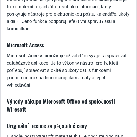
to komplexní organizátor osobních informací, který
poskytuje nástroje pro elektronickou poštu, kalendáře, úkoly
a další. Jeho funkce podporují efektivní správu času a
komunikaci.
Microsoft Access
Microsoft Access umožňuje uživatelům vyvíjet a spravovat
databázové aplikace. Je to výkonný nástroj pro ty, kteří
potřebují spravovat složité soubory dat, s funkcemi
podporujícími snadnou manipulaci s daty a jejich
vyhledávání.
Výhody nákupu Microsoft Office od společnosti
Wiresoft
Originální licence za přijatelné ceny
U společnosti Wiresoft máte záruku, že obdržíte originální