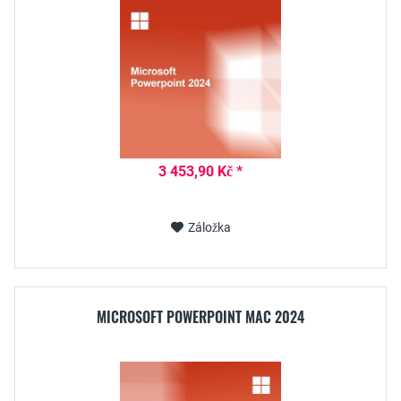
3 453,90 Kč *
Záložka
MICROSOFT POWERPOINT MAC 2024