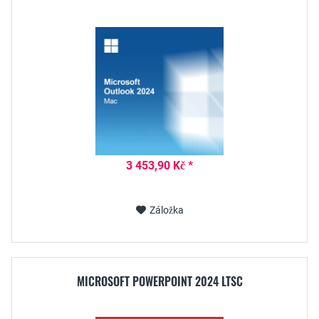
3 453,90 Kč *
Záložka
MICROSOFT POWERPOINT 2024 LTSC