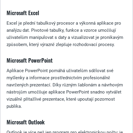
Microsoft Excel
Excel je přední tabulkový procesor a výkonná aplikace pro
analýzu dat. Pivotové tabulky, funkce a vzorce umožňují
uživatelům manipulovat s daty a vizualizovat je pronikavým
způsobem, který výrazně zlepšuje rozhodovací procesy.
Microsoft PowerPoint
Aplikace PowerPoint pomáhá uživatelům sdělovat své
myšlenky a informace prostřednictvím profesionálně
navržených prezentací. Díky různým šablonám a návrhovým
nástrojům umožňuje aplikace PowerPoint snadno vytvářet
vizuálně přitažlivé prezentace, které upoutají pozornost
publika.
Microsoft Outlook
Outlook je více než jen program pro elektronickou poštu; je