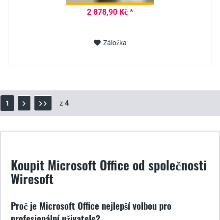
2 878,90 Kč *
Záložka
z
4
1
Koupit Microsoft Office od společnosti
Wiresoft
Proč je Microsoft Office nejlepší volbou pro
profesionální uživatele?