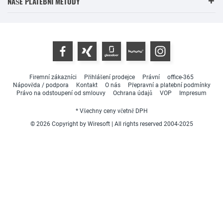
NAŠE PLATEBNÍ METODY
Firemní zákazníci
Přihlášení prodejce
Právní
office-365
Nápověda / podpora
Kontakt
O nás
Přepravní a platební podmínky
Právo na odstoupení od smlouvy
Ochrana údajů
VOP
Impresum
* Všechny ceny včetně DPH
© 2026 Copyright by Wiresoft | All rights reserved 2004-2025