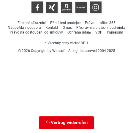
Firemní zákazníci
Přihlášení prodejce
Právní
office-365
Nápověda / podpora
Kontakt
O nás
Přepravní a platební podmínky
Právo na odstoupení od smlouvy
Ochrana údajů
VOP
Impresum
* Všechny ceny včetně DPH
© 2026 Copyright by Wiresoft | All rights reserved 2004-2025
Vertrag widerrufen