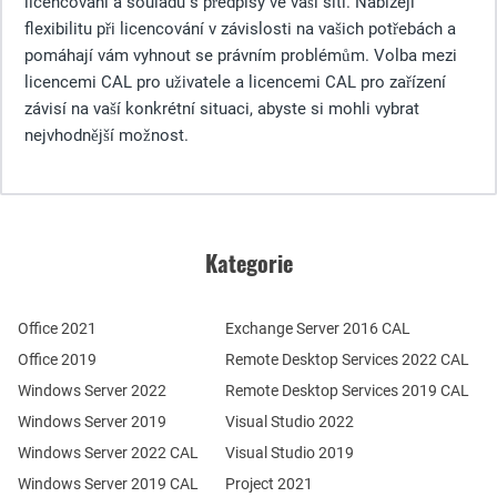
licencování a souladu s předpisy ve vaší síti. Nabízejí
flexibilitu při licencování v závislosti na vašich potřebách a
pomáhají vám vyhnout se právním problémům. Volba mezi
licencemi CAL pro uživatele a licencemi CAL pro zařízení
závisí na vaší konkrétní situaci, abyste si mohli vybrat
nejvhodnější možnost.
Kategorie
Office 2021
Exchange Server 2016 CAL
Office 2019
Remote Desktop Services 2022 CAL
Windows Server 2022
Remote Desktop Services 2019 CAL
Windows Server 2019
Visual Studio 2022
Windows Server 2022 CAL
Visual Studio 2019
Windows Server 2019 CAL
Project 2021