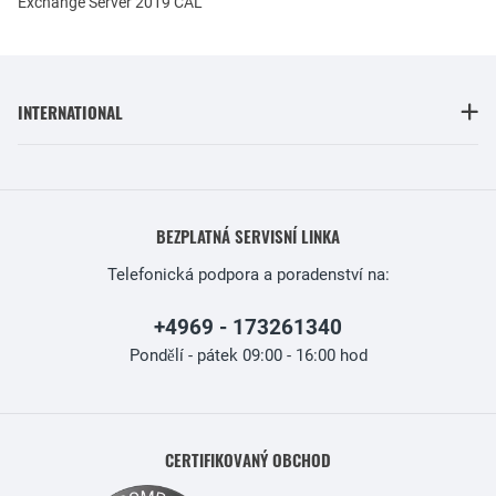
Exchange Server 2019 CAL
INTERNATIONAL
BEZPLATNÁ SERVISNÍ LINKA
Telefonická podpora a poradenství na:
+4969 - 173261340
Pondělí - pátek 09:00 - 16:00 hod
CERTIFIKOVANÝ OBCHOD