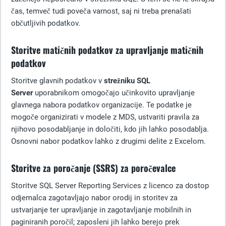
čas, temveč tudi poveča varnost, saj ni treba prenašati
občutljivih podatkov.
Storitve matičnih podatkov za upravljanje matičnih
podatkov
Storitve glavnih podatkov v
strežniku SQL
Server
uporabnikom omogočajo učinkovito upravljanje
glavnega nabora podatkov organizacije. Te podatke je
mogoče organizirati v modele z MDS, ustvariti pravila za
njihovo posodabljanje in določiti, kdo jih lahko posodablja.
Osnovni nabor podatkov lahko z drugimi delite z Excelom.
Storitve za poročanje (SSRS) za poročevalce
Storitve SQL Server Reporting Services z licenco za dostop
odjemalca zagotavljajo nabor orodij in storitev za
ustvarjanje ter upravljanje in zagotavljanje mobilnih in
paginiranih poročil; zaposleni jih lahko berejo prek