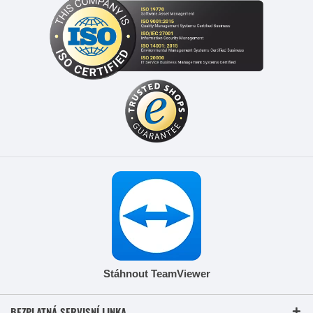
Stáhnout TeamViewer
BEZPLATNÁ SERVISNÍ LINKA