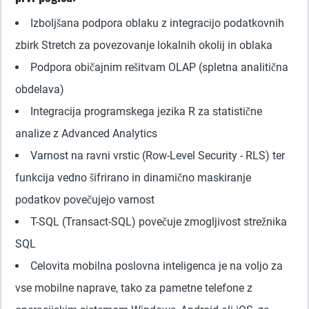
Izboljšana podpora oblaku z integracijo podatkovnih
zbirk Stretch za povezovanje lokalnih okolij in oblaka
Podpora običajnim rešitvam OLAP (spletna analitična
obdelava)
Integracija programskega jezika R za statistične
analize z Advanced Analytics
Varnost na ravni vrstic (Row-Level Security - RLS) ter
funkcija vedno šifrirano in dinamično maskiranje
podatkov povečujejo varnost
T-SQL (Transact-SQL) povečuje zmogljivost strežnika
SQL
Celovita mobilna poslovna inteligenca je na voljo za
vse mobilne naprave, tako za pametne telefone z