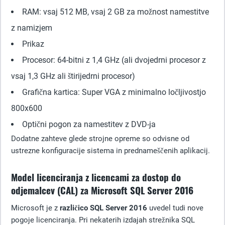
RAM: vsaj 512 MB, vsaj 2 GB za možnost namestitve
z namizjem
Prikaz
Procesor: 64-bitni z 1,4 GHz (ali dvojedrni procesor z
vsaj 1,3 GHz ali štirijedrni procesor)
Grafična kartica: Super VGA z minimalno ločljivostjo
800x600
Optični pogon za namestitev z DVD-ja
Dodatne zahteve glede strojne opreme so odvisne od
ustrezne konfiguracije sistema in prednameščenih aplikacij.
Model licenciranja z licencami za dostop do
odjemalcev (CAL) za Microsoft SQL Server 2016
Microsoft je z
različico SQL Server 2016
uvedel tudi nove
pogoje licenciranja. Pri nekaterih izdajah strežnika SQL