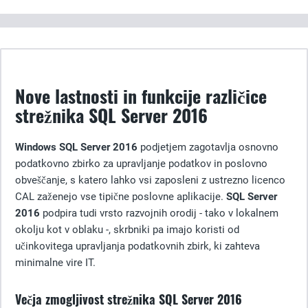
Nove lastnosti in funkcije različice
strežnika SQL Server 2016
Windows SQL Server 2016
podjetjem zagotavlja osnovno
podatkovno zbirko za upravljanje podatkov in poslovno
obveščanje, s katero lahko vsi zaposleni z ustrezno licenco
CAL zaženejo vse tipične poslovne aplikacije.
SQL Server
2016
podpira tudi vrsto razvojnih orodij - tako v lokalnem
okolju kot v oblaku -, skrbniki pa imajo koristi od
učinkovitega upravljanja podatkovnih zbirk, ki zahteva
minimalne vire IT.
Večja zmogljivost strežnika SQL Server 2016