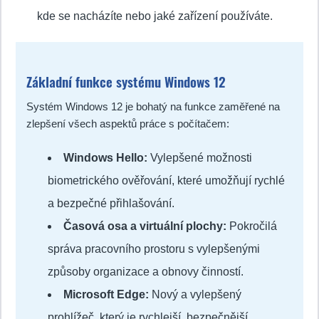
kde se nacházíte nebo jaké zařízení používáte.
Základní funkce systému Windows 12
Systém Windows 12 je bohatý na funkce zaměřené na
zlepšení všech aspektů práce s počítačem:
Windows Hello:
Vylepšené možnosti
biometrického ověřování, které umožňují rychlé
a bezpečné přihlašování.
Časová osa a virtuální plochy:
Pokročilá
správa pracovního prostoru s vylepšenými
způsoby organizace a obnovy činností.
Microsoft Edge:
Nový a vylepšený
prohlížeč, který je rychlejší, bezpečnější,