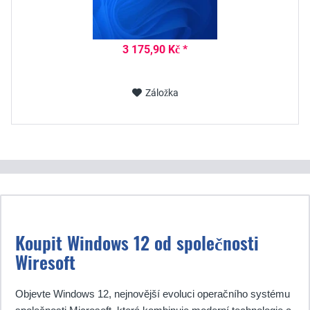
3 175,90 Kč *
Záložka
Koupit Windows 12 od společnosti
Wiresoft
Objevte Windows 12, nejnovější evoluci operačního systému