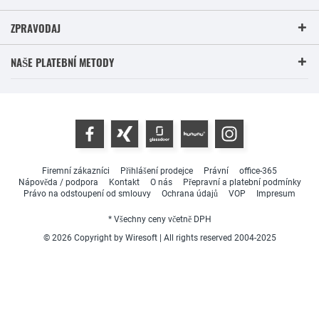
ZPRAVODAJ
NAŠE PLATEBNÍ METODY
Firemní zákazníci
Přihlášení prodejce
Právní
office-365
Nápověda / podpora
Kontakt
O nás
Přepravní a platební podmínky
Právo na odstoupení od smlouvy
Ochrana údajů
VOP
Impresum
* Všechny ceny včetně DPH
© 2026 Copyright by Wiresoft | All rights reserved 2004-2025