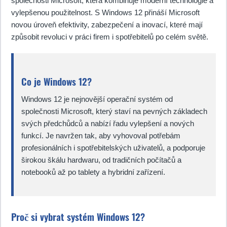
společnosti Microsoft, která kombinuje moderní technologie a
vylepšenou použitelnost. S Windows 12 přináší Microsoft
novou úroveň efektivity, zabezpečení a inovací, které mají
způsobit revoluci v práci firem i spotřebitelů po celém světě.
Co je Windows 12?
Windows 12 je nejnovější operační systém od
společnosti Microsoft, který staví na pevných základech
svých předchůdců a nabízí řadu vylepšení a nových
funkcí. Je navržen tak, aby vyhovoval potřebám
profesionálních i spotřebitelských uživatelů, a podporuje
širokou škálu hardwaru, od tradičních počítačů a
notebooků až po tablety a hybridní zařízení.
Proč si vybrat systém Windows 12?