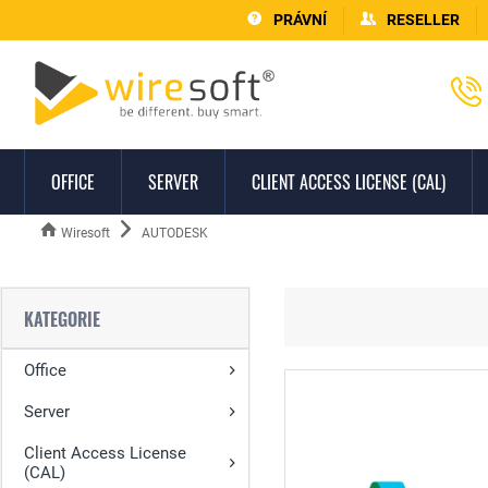
PRÁVNÍ
RESELLER
OFFICE
SERVER
CLIENT ACCESS LICENSE (CAL)
Wiresoft
AUTODESK
KATEGORIE
Office
Server
Client Access License
(CAL)