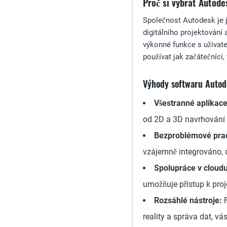
Proč si vybrat Autod
Společnost Autodesk je 
digitálního projektování
výkonné funkce s uživat
používat jak začátečníci,
Výhody softwaru Autod
Všestranné aplikace
od 2D a 3D navrhování 
Bezproblémové prac
vzájemně integrováno, 
Spolupráce v cloud
umožňuje přístup k proj
Rozsáhlé nástroje:
F
reality a správa dat, vá