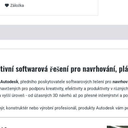
Záložka
tivní softwarová řešení pro navrhování, pl
i
Autodesk
, předního poskytovatele softwarových řešení pro
navrhov
navržených pro podporu kreativity, efektivity a produktivity v různý
 vyšší úroveň - od úžasných 3D návrhů až po přesné inženýrství a po
ženýr, konstruktér nebo výrobní profesionál, produkty Autodesk vám p