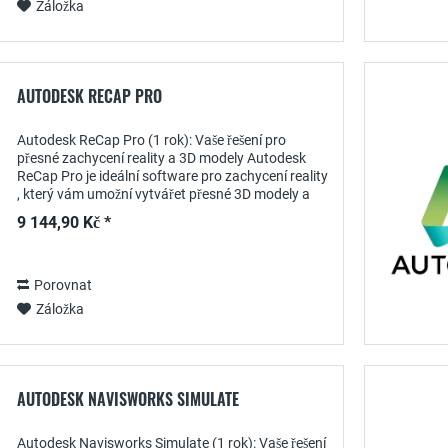
Záložka
AUTODESK RECAP PRO
Autodesk ReCap Pro (1 rok): Vaše řešení pro
přesné zachycení reality a 3D modely Autodesk
ReCap Pro je ideální software pro zachycení reality
, který vám umožní vytvářet přesné 3D modely a
mračna bodů z laserových skenů a fotografií....
9 144,90 Kč *
Porovnat
Záložka
AUTODESK NAVISWORKS SIMULATE
Autodesk Navisworks Simulate (1 rok): Vaše řešení