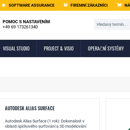
SOFTWARE ASSURANCE
FIREMNÍ ZÁKAZNÍCI
NÁ
POMOC S NASTAVENÍM
+49 69 173261340
VISUAL STUDIO
PROJECT & VISIO
OPERAČNÍ SYSTÉMY
AUTODESK ALIAS SURFACE
Autodesk Alias Surface (1 rok): Dokonalost v
oblasti špičkového surfování a 3D modelování