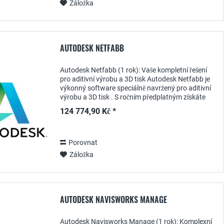
Záložka
AUTODESK NETFABB
Autodesk Netfabb (1 rok): Vaše kompletní řešení
pro aditivní výrobu a 3D tisk Autodesk Netfabb je
výkonný software speciálně navržený pro aditivní
výrobu a 3D tisk . S ročním předplatným získáte
přístup k pokročilým nástrojům pro opravy...
124 774,90 Kč *
Porovnat
Záložka
AUTODESK NAVISWORKS MANAGE
Autodesk Navisworks Manage (1 rok): Komplexní