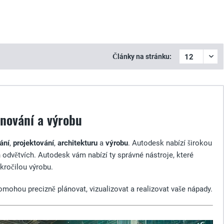
Články na stránku:
ánování a výrobu
ání
,
projektování
,
architekturu
a
výrobu
. Autodesk nabízí širokou
ch odvětvích. Autodesk vám nabízí ty správné nástroje, které
kročilou výrobu.
omohou precizně plánovat, vizualizovat a realizovat vaše nápady.